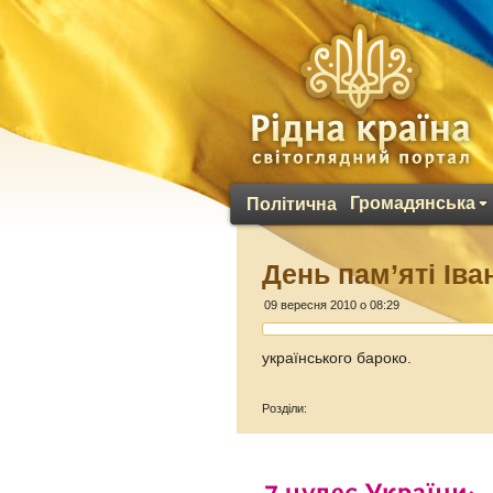
Громадянська
Політична
День пам’яті Ів
09 вересня 2010 о 08:29
українського бароко.
Розділи: