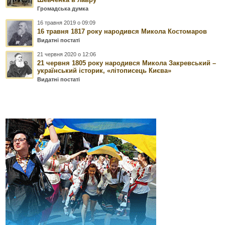
Громадська думка
16 травня 2019 о 09:09
16 травня 1817 року народився Микола Костомаров
Видатні постаті
21 червня 2020 о 12:06
21 червня 1805 року народився Микола Закревський –
український історик, «літописець Києва»
Видатні постаті