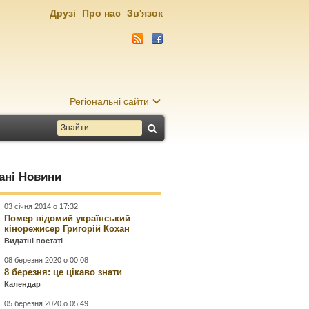
Друзі
Про нас
Зв'язок
Регіональні сайти
ані Новини
03 січня 2014 о 17:32
Помер відомий український
кінорежисер Григорій Кохан
Видатні постаті
08 березня 2020 о 00:08
8 березня: це цікаво знати
Календар
05 березня 2020 о 05:49