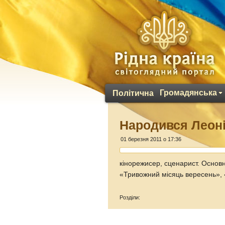
Громадянська
Політична
Народився Леон
01 березня 2011 о 17:36
кінорежисер, сценарист. Основн
«Тривожний місяць вересень»,
Розділи: