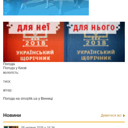
Погода
Погода у
Києві
вологість:
тиск:
вітер:
Погода на
sinoptik.ua
у Вінниці
Новини
Дивитися всі
08 червня 2026 о 16:34