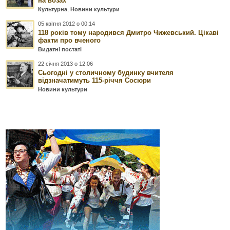
на возах
Культурна
,
Новини культури
05 квітня 2012 о 00:14
118 років тому народився Дмитро Чижевський. Цікаві
факти про вченого
Видатні постаті
22 січня 2013 о 12:06
Сьогодні у столичному будинку вчителя
відзначатимуть 115-річчя Сосюри
Новини культури