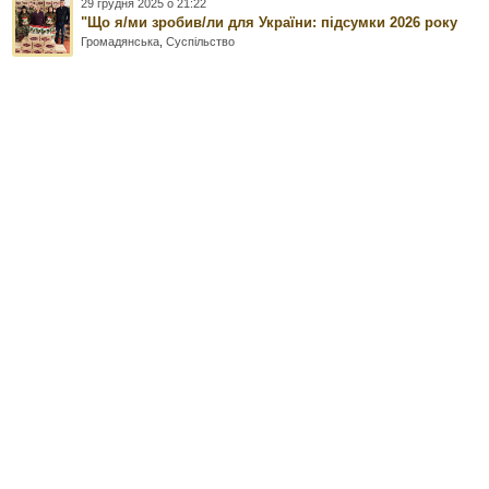
29 грудня 2025 о 21:22
"Що я/ми зробив/ли для України: підсумки 2026 року
Громадянська
,
Суспільство