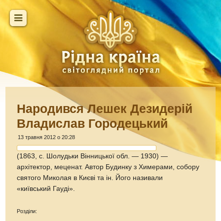
Народився Лешек Дезидерій
Владислав Городецький
13 травня 2012 о 20:28
(1863, с. Шолудьки Вінницької обл. — 1930) —
архітектор, меценат. Автор Будинку з Химерами, собору
святого Миколая в Києві та ін. Його називали
«київський Гауді».
Розділи: