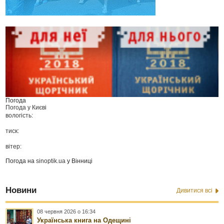
Погода
Погода у
Києві
вологість:
тиск:
вітер:
Погода на
sinoptik.ua
у Вінниці
Новини
Дивитися всі
08 червня 2026 о 16:34
Українська книга на Одещині