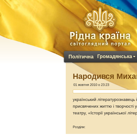
Громадянська
Політична
Народився Миха
01 жовтня 2010 о 23:23
український літературознавець 
присвячених життю і творчості 
театру, «Історії української літ
Розділи: