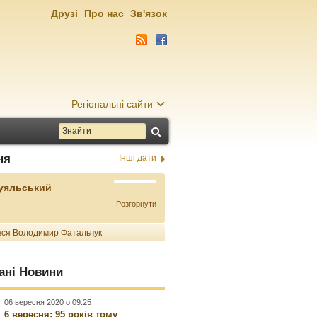
Друзі
Про нас
Зв'язок
Регіональні сайти
ня
Інші дати
Буяльський
Розгорнути
ся Володимир Фатальчук
ані Новини
06 вересня 2020 о 09:25
6 вересня: 95 років тому