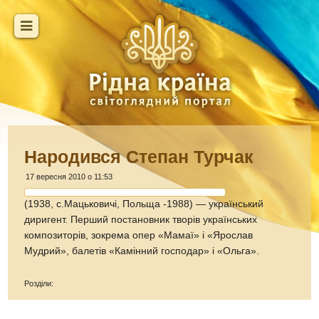
Народився Степан Турчак
17 вересня 2010 о 11:53
(1938, с.Мацьковичі, Польща -1988) — український
диригент. Перший постановник творів українських
композиторів, зокрема опер «Мамаї» і «Ярослав
Мудрий», балетів «Камінний господар» і «Ольга».
Розділи: