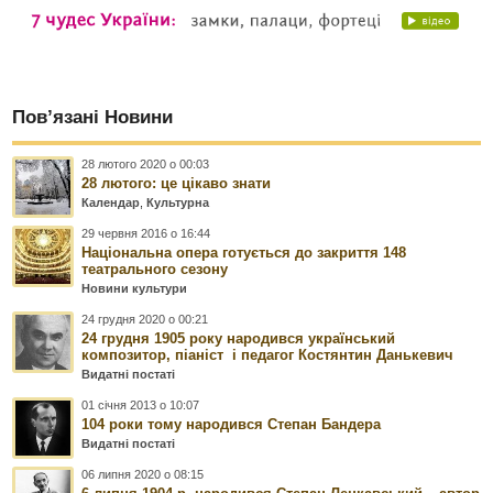
Пов’язані Новини
28 лютого 2020 о 00:03
28 лютого: це цікаво знати
Календар
,
Культурна
29 червня 2016 о 16:44
Національна опера готується до закриття 148
театрального сезону
Новини культури
24 грудня 2020 о 00:21
24 грудня 1905 року народився український
композитор, піаніст і педагог Костянтин Данькевич
Видатні постаті
01 січня 2013 о 10:07
104 роки тому народився Степан Бандера
Видатні постаті
06 липня 2020 о 08:15