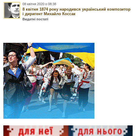
08 квітня 2020 о 08:38
8 квітня 1874 року народився український композитор
і диригент Михайло Коссак
Видатні постаті