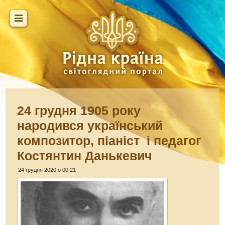
24 грудня 1905 року
народився український
композитор, піаніст і педагог
Костянтин Данькевич
24 грудня 2020 о 00:21