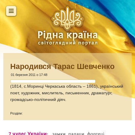
Народився Тарас Шевченко
01 березня 2011 о 17:48
(1814, с.Моринці Черкаська область – 1861), український
поет, художник, мислитель, письменник, драматург,
громадсько-політичний діяч.
Розділи: