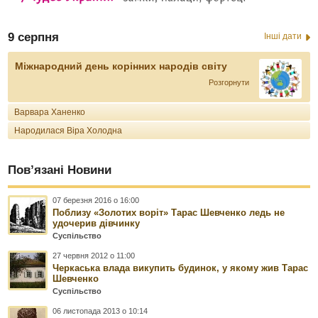
9 серпня
Інші дати
Міжнародний день корінних народів світу
Розгорнути
Варвара Ханенко
Народилася Віра Холодна
Пов’язані Новини
07 березня 2016 о 16:00
Поблизу «Золотих воріт» Тарас Шевченко ледь не
удочерив дівчинку
Суспільство
27 червня 2012 о 11:00
Черкаська влада викупить будинок, у якому жив Тарас
Шевченко
Суспільство
06 листопада 2013 о 10:14