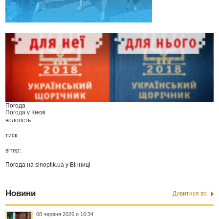
Погода
Погода у
Києві
вологість:
тиск:
вітер:
Погода на
sinoptik.ua
у Вінниці
Новини
Дивитися всі
08 червня 2026 о 16:34