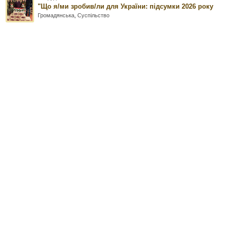
"Що я/ми зробив/ли для України: підсумки 2026 року
Громадянська
,
Суспільство