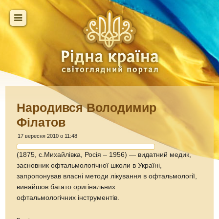
Народився Володимир
Філатов
17 вересня 2010 о 11:48
(1875, с.Михайлівка, Росія – 1956) — видатний медик,
засновник офтальмологічної школи в Україні,
запропонував власні методи лікування в офтальмології,
винайшов багато оригінальних
офтальмологічних інструментів.