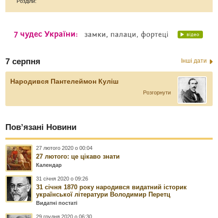
Розділи:
7 серпня
Інші дати
Народився Пантелеймон Куліш
Розгорнути
Пов’язані Новини
27 лютого 2020 о 00:04
27 лютого: це цікаво знати
Календар
31 січня 2020 о 09:26
31 січня 1870 року народився видатний історик
української літератури Володимир Перетц
Видатні постаті
29 грудня 2020 о 06:30