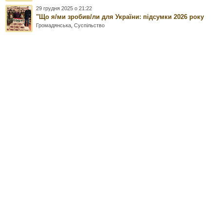
29 грудня 2025 о 21:22
"Що я/ми зробив/ли для України: підсумки 2026 року
Громадянська
,
Суспільство