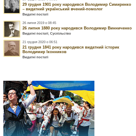
29 грудня 1901 року народився Володимир Симиренко
– видатний український вчений-помолог
Видатні постаті
26 липня 2019 о 08:45
26 липня 1880 року народився Володимир Винниченко
Видатні постаті
,
Суспільство
21 грудня 2020 о 06:51
21 грудня 1841 року народився видатний історик
Володимир Іконников
Видатні постаті