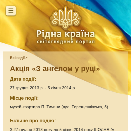
Всі події
>
Акція «З ангелом у руці»
Дата події:
27 грудня 2013 р. - 5 січня 2014 р.
Місце події:
музей-квартира П. Тичини (вул. Терещенківська, 5)
Більше про подію:
З 27 грудня 2013 року до 5 січня 2014 року ЩОДНЯ (у