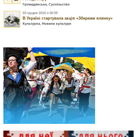
Громадянська
,
Суспільство
03 грудня 2010 о 00:55
В Україні стартувала акція «Збережи ялинку»
Культурна
,
Новини культури