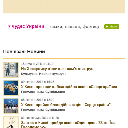
Пов’язані Новини
15 грудня 2011 о 11:10
На Хрещатику з'явиться пам’ятник руці
Культурна
,
Новини культури
09 лютого 2012 о 16:23
У Києві проходить благодійна акція «Серце країни»
Громадянська
,
Суспільство
08 лютого 2012 о 12:20
У Києві пройде благодійна акція “Серце країни”
Громадянська
,
Суспільство
01 листопада 2011 о 11:26
Завтра в Києві пройде акція «Один день '33-го. Їжа
Голодомору»