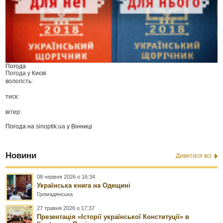
Погода
Погода у
Києві
вологість:
тиск:
вітер:
Погода на
sinoptik.ua
у Вінниці
Новини
Дивитися всі
08 червня 2026 о 16:34
Українська книга на Одещині
Громадянська
27 травня 2026 о 17:37
Презентація «Історії української Конституції» в