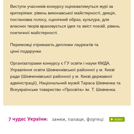
Виступи учасників конкурсу оцінюватимуться журі за
критеріями: рівень виконавської майстерності, дикція,
постановка голосу, сценічний образ, культура; для
власних творів враховується ідея та зміст поезій, рівень
поетичної майстерності.
Переможці отримають дипломи лауреатів та
цінні подарунки.
Організаторами конкурсу є ГУ освіти і науки КМДА,
Управління освіти Шевченківської районної у м. Києві
ради (Шевченківської районної у м. Києві державної
адміністрації), Національний музей Тараса Шевченка та
Всеукраїнське товариство «Просвіта» ім. Т. Шевченка.