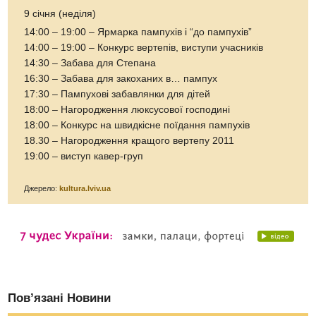
9 січня (неділя)
14:00 – 19:00 – Ярмарка пампухів і “до пампухів”
14:00 – 19:00 – Конкурс вертепів, виступи учасників
14:30 – Забава для Степана
16:30 – Забава для закоханих в… пампух
17:30 – Пампухові забавлянки для дітей
18:00 – Нагородження люксусової господині
18:00 – Конкурс на швидкісне поїдання пампухів
18.30 – Нагородження кращого вертепу 2011
19:00 – виступ кавер-груп
Джерело:
kultura.lviv.ua
Пов’язані Новини