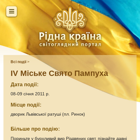
Всі події
>
IV Міське Свято Пампуха
Дата події:
08-09 січня 2011 р.
Місце події:
дворик Львівської ратуші (пл. Ринок)
Більше про подію:
Пориньте у бурхливий вир Різдвяних свят, пізнайте давні