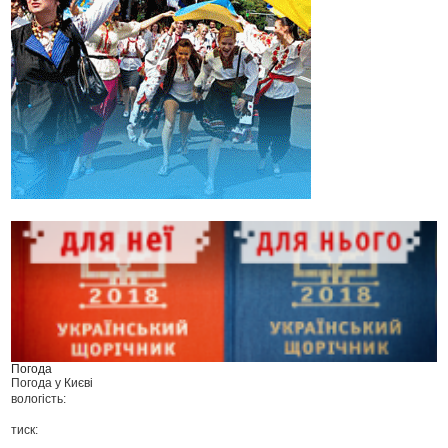
Погода
Погода у
Києві
вологість:
тиск: