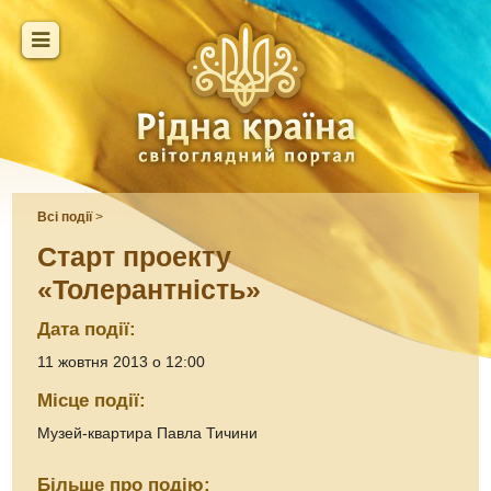
Всі події
>
Старт проекту
«Толерантність»
Дата події:
11 жовтня 2013 о 12:00
Місце події:
Музей-квартира Павла Тичини
Більше про подію: