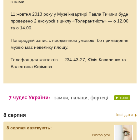
з нами.
11 жовтня 2013 року у Музеї-квартирі Павла Тичини буде
проведено 2 екскурсії з циклу «Толерантність» — о 12.00
та о 14.00.
Попередній запис є неодмінною умовою, бо приміщення
музею має невелику площу.
Телефон для контактів — 234-43-27, Юлія Коваленко та
Валентина Єфімова.
8 серпня
Інші дати
8 серпня святкують:
Розгорнути