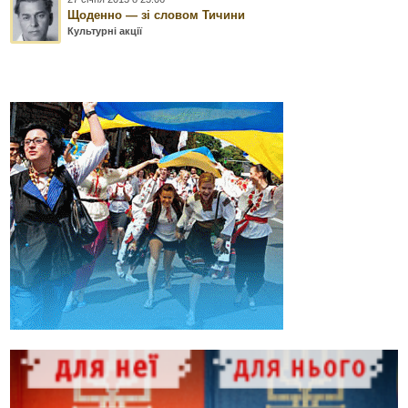
Щоденно — зі словом Тичини
Культурні акції