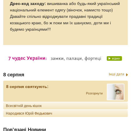
Дрес-код заходу:
вишиванка або будь-який український
національний елемент одягу (віночок, намисто тощо)
Давайте спільно відроджувати прадавні традиції
козацького краю, бо ж поки ми їх шануємо, доти ми і
будемо українцями!!!
8 серпня
Інші дати
8 серпня святкують:
Розгорнути
Всесвітній день кішок
Народився Юрій Федькович
Пов’язані Новини