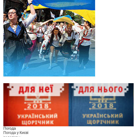
Погода
Погода у
Києві