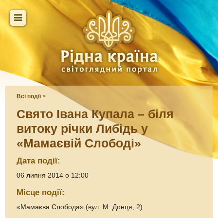
Всі події
>
Свято Івана Купала – біля
витоку річки Либідь у
«Мамаєвій Слободі»
Дата події:
06 липня 2014 о 12:00
Місце події:
«Мамаєва Слобода» (вул. М. Донця, 2)