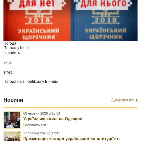
Погода
Погода у
Києві
вологість:
тиск:
вітер:
Погода на
sinoptik.ua
у Вінниці
Новини
Дивитися всі
08 червня 2026 о 16:34
Українська книга на Одещині
Громадянська
27 травня 2026 о 17:37
Презентація «Історії української Конституції» в