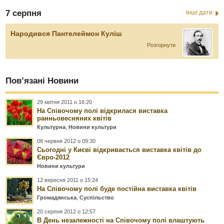
7 серпня
Інші дати
Народився Пантелеймон Куліш
Розгорнути
Пов’язані Новини
29 квітня 2011 о 16:20
На Співочому полі відкрилася виставка
ранньовесняних квітів
Культурна
,
Новини культури
08 червня 2012 о 09:30
Сьогодні у Києві відкривається виставка квітів до
Євро-2012
Новини культури
12 вересня 2011 о 15:24
На Співочому полі буде постійна виставка квітів
Громадянська
,
Суспільство
20 серпня 2012 о 12:57
В День незалежності на Співочому полі влаштують