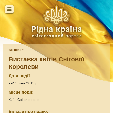
Всі події
>
Виставка квітів Снігової
Королеви
Дата події:
2-27 січня 2013 р.
Місце події:
Київ, Співоче поле
Більше про подію: