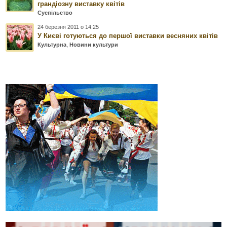
грандіозну виставку квітів
Суспільство
24 березня 2011 о 14:25
У Києві готуються до першої виставки весняних квітів
Культурна
,
Новини культури