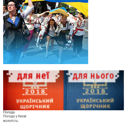
Погода
Погода у
Києві
вологість: