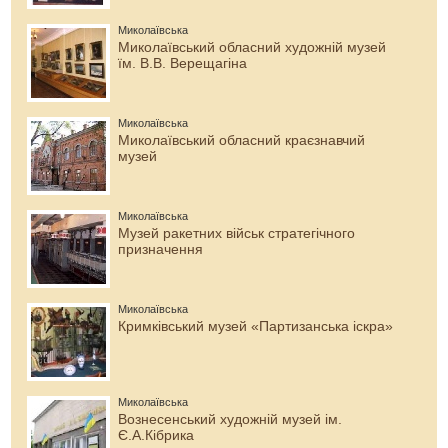
Миколаївська
Миколаївський обласний художній музей
їм. В.В. Верещагіна
Миколаївська
Миколаївський обласний краєзнавчий
музей
Миколаївська
Музей ракетних військ стратегічного
призначення
Миколаївська
Кримківський музей «Партизанська іскра»
Миколаївська
Вознесенський художній музей ім.
Є.А.Кібрика