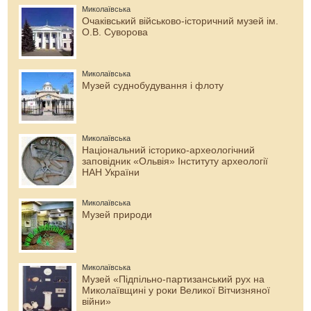
Миколаївська
Очаківський військово-історичний музей ім.
О.В. Суворова
Миколаївська
Музей суднобудування і флоту
Миколаївська
Національний історико-археологічний
заповідник «Ольвія» Інституту археології
НАН України
Миколаївська
Музей природи
Миколаївська
Музей «Підпільно-партизанський рух на
Миколаївщині у роки Великої Вітчизняної
війни»