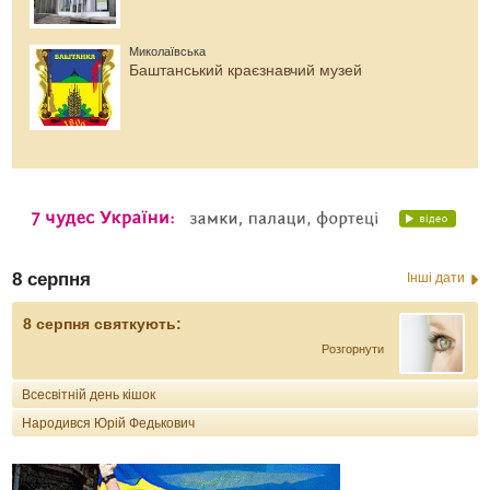
Миколаївська
Баштанський краєзнавчий музей
8 серпня
Інші дати
8 серпня святкують:
Розгорнути
Всесвітній день кішок
Народився Юрій Федькович