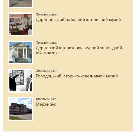
Хмельницька
Держнянський районний історичний музей
Хмельницька
Державний історико-культурний заповідний
«Самчики»
Хмельницька
Городоцький історико-краєзнавчий музей
Хмельницька
Меджибіж