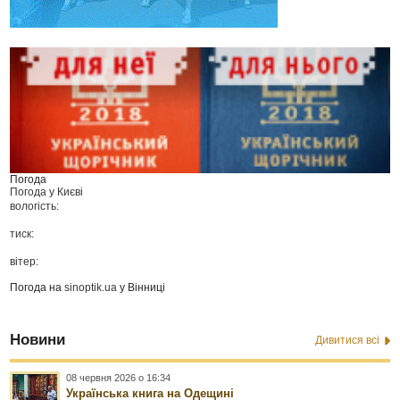
Погода
Погода у
Києві
вологість:
тиск:
вітер:
Погода на
sinoptik.ua
у Вінниці
Новини
Дивитися всі
08 червня 2026 о 16:34
Українська книга на Одещині