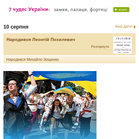
10 серпня
Інші дати
Народився Леонтій Похилевич
Розгорнути
Народився Михайло Зощенко