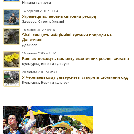
Новини культури
14 березня 2011 о 11:04
Українець встановив світовий рекорд
Здорова
,
Спорт в Україні
18 липня 2012 о 09:04
Shell знищить найцінніші куточки природи на
Донеччині
Довкілля
15 лютого 2012 о 10:51
Киянам покажуть виставку екзотичних рослин-хижаків
Культурна
,
Новини культури
20 лютого 2011 о 08:39
У Чернівецькому університеті створять Біблійний сад
Культурна
,
Новини культури