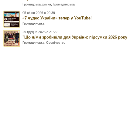
Громадська думка
,
Громадянська
05 січня 2026 о 20:39
«7 чудес України» тепер у YouTube!
Громадянська
29 грудня 2025 о 21:22
"Що я/ми зробив/ли для України: підсумки 2026 року
Громадянська
,
Суспільство