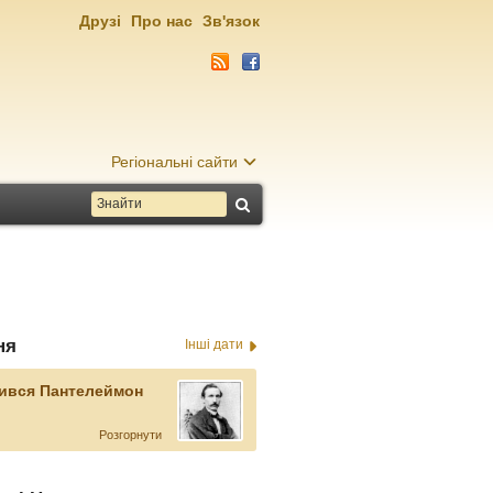
Друзі
Про нас
Зв'язок
Регіональні сайти
ня
Інші дати
ився Пантелеймон
Розгорнути