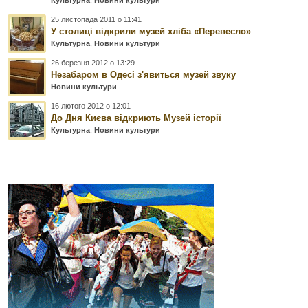
Культурна
,
Новини культури
25 листопада 2011 о 11:41
У столиці відкрили музей хліба «Перевесло»
Культурна
,
Новини культури
26 березня 2012 о 13:29
Незабаром в Одесі з'явиться музей звуку
Новини культури
16 лютого 2012 о 12:01
До Дня Києва відкриють Музей історії
Культурна
,
Новини культури