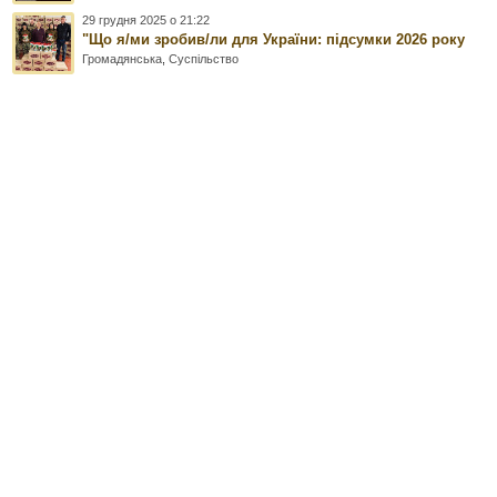
29 грудня 2025 о 21:22
"Що я/ми зробив/ли для України: підсумки 2026 року
Громадянська
,
Суспільство