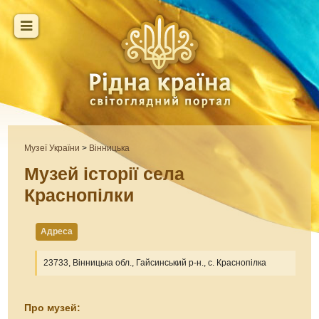
Музеї України
>
Вінницька
Музей історії села
Краснопілки
Адреса
23733, Вінницька обл., Гайсинський р-н., с. Краснопілка
Про музей: