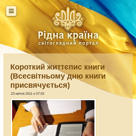
Короткий життєпис книги
(Всесвітньому дню книги
присвячується)
23 квітня 2011 о 07:02