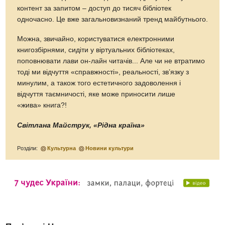
контент за запитом – доступ до тисяч бібліотек
одночасно. Це вже загальновизнаний тренд майбутнього.
Можна, звичайно, користуватися електронними
книгозбірнями, сидіти у віртуальних бібліотеках,
поповнювати лави он-лайн читачів... Але чи не втратимо
тоді ми відчуття «справжності», реальності, зв’язку з
минулим, а також того естетичного задоволення і
відчуття таємничості, яке може приносити лише
«жива» книга?!
Світлана Майструк, «Рідна країна»
Розділи:
Культурна
Новини культури