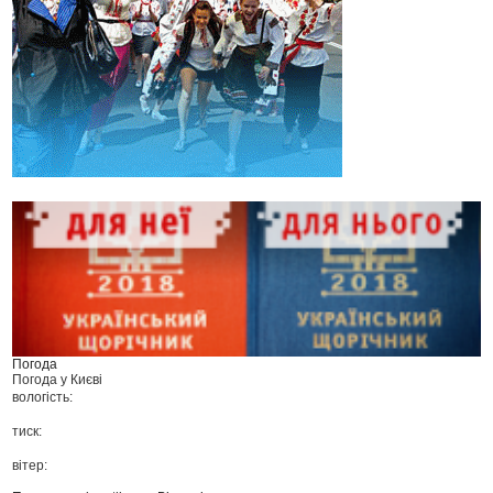
Погода
Погода у
Києві
вологість:
тиск:
вітер: