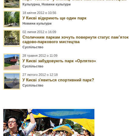
Культурна
,
Новини культури
18 квітня 2012 о 10:56
У Києві відкриють ще один парк
Новини культури
02 липня 2012 о 16:09
Столичним паркам хочуть повернути статус пам’яток
садово-паркового мистецтва
Суспільство
28 травня 2012 о 11:09
У Києві забудовують парк «Орлятко»
Суспільство
27 лютого 2012 о 12:18
У Києві з'явиться спортивний парк?
Суспільство