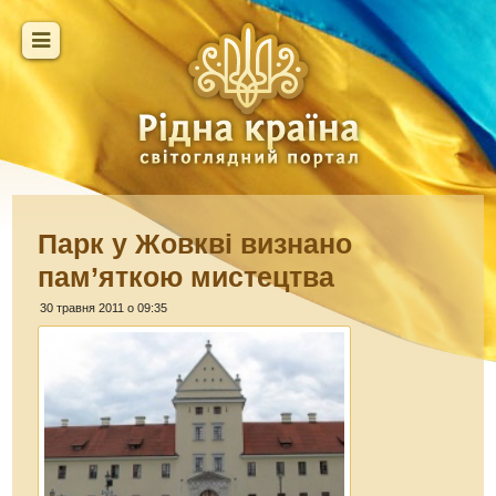
Парк у Жовкві визнано
пам’яткою мистецтва
30 травня 2011 о 09:35