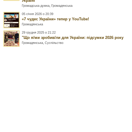
Україні
Громадська думка
,
Громадянська
05 січня 2026 о 20:39
«7 чудес України» тепер у YouTube!
Громадянська
29 грудня 2025 о 21:22
"Що я/ми зробив/ли для України: підсумки 2026 року
Громадянська
,
Суспільство