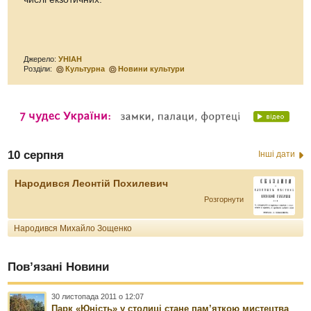
Джерело:
УНІАН
Розділи:
Культурна
Новини культури
10 серпня
Інші дати
Народився Леонтій Похилевич
Розгорнути
Народився Михайло Зощенко
Пов’язані Новини
30 листопада 2011 о 12:07
Парк «Юність» у столиці стане пам’яткою мистецтва