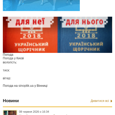
Погода
Погода у
Києві
вологість:
тиск:
вітер:
Погода на
sinoptik.ua
у Вінниці
Новини
Дивитися всі
08 червня 2026 о 16:34