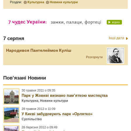
Розділи:
Культурна
Новини культури
7 серпня
Інші дати
Народився Пантелеймон Куліш
Розгорнути
Пов’язані Новини
30 травня 2011 о 09:35
Парк у Жовкві визнано пам’яткою мистецтва
Культурна
,
Новини культури
28 травня 2012 о 11:09
У Києві забудовують парк «Орлятко»
Суспільство
26 березня 2012 о 09:49