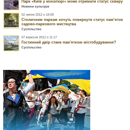
Парк «Київ у мініатюрі» може отримати статус скверу
Новини культури
02 липня 2012 о 16:09
Столичним паркам хочуть повернути статус пам’яток
садово-паркового мистецтва
Суспільство
07 вересня 2012 о 11:17
Гостинний двір стане пам'яткою містобудування?
Суспільство