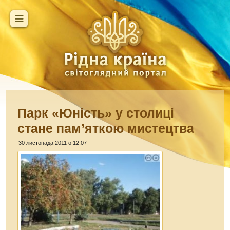
Парк «Юність» у столиці
стане пам’яткою мистецтва
30 листопада 2011 о 12:07