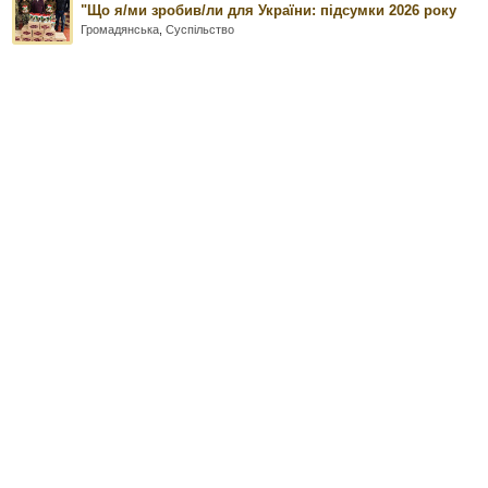
"Що я/ми зробив/ли для України: підсумки 2026 року
Громадянська
,
Суспільство