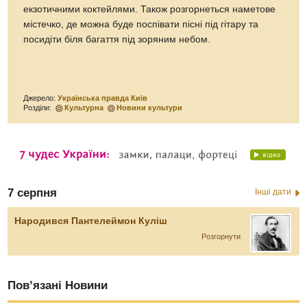
екзотичними коктейлями. Також розгорнеться наметове
містечко, де можна буде поспівати пісні під гітару та
посидіти біля багаття під зоряним небом.
Джерело:
Українська правда Київ
Розділи:
Культурна
Новини культури
7 серпня
Інші дати
Народився Пантелеймон Куліш
Розгорнути
Пов’язані Новини