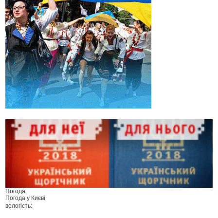
Погода
Погода у
Києві
вологість: