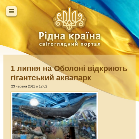
1 липня на Оболоні відкриють
гігантський аквапарк
23 червня 2011 о 12:02