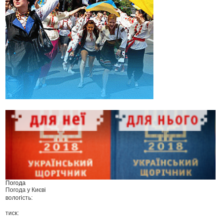
Погода
Погода у
Києві
вологість:
тиск: