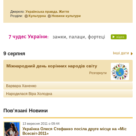
Джерело:
Українська правда. Життя
Розділи:
Культурна
Новини культури
9 серпня
Інші дати
Міжнародний день корінних народів світу
Розгорнути
Варвара Ханенко
Народилася Віра Холодна
Пов’язані Новини
13 вересня 2011 о 09:44
Українка Олеся Стефанко посіла друге місце на «Міс
Всесвіт-2011»