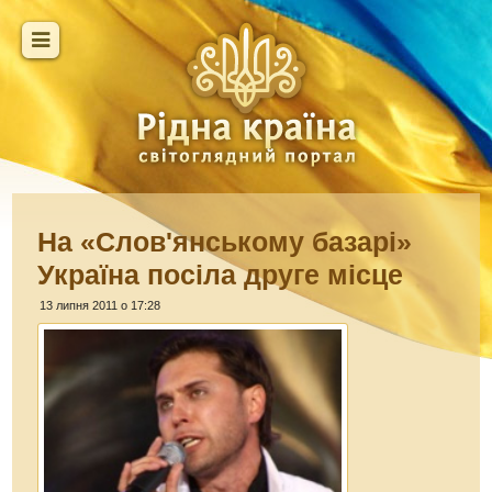
На «Слов'янському базарі»
Україна посіла друге місце
13 липня 2011 о 17:28