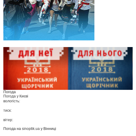
Погода
Погода у
Києві
вологість:
тиск:
вітер:
Погода на
sinoptik.ua
у Вінниці