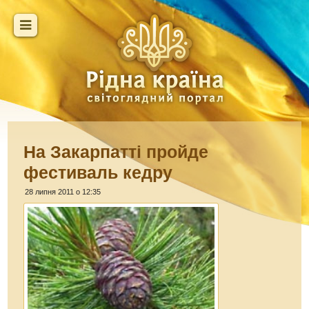
На Закарпатті пройде
фестиваль кедру
28 липня 2011 о 12:35