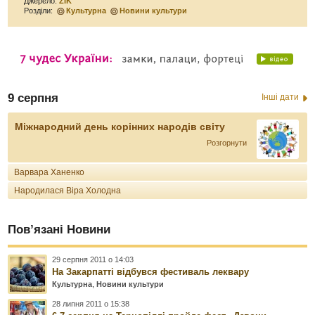
Джерело:
ZIK
Розділи:
Культурна
Новини культури
9 серпня
Інші дати
Міжнародний день корінних народів світу
Розгорнути
Варвара Ханенко
Народилася Віра Холодна
Пов’язані Новини
29 серпня 2011 о 14:03
На Закарпатті відбувся фестиваль леквару
Культурна
,
Новини культури
28 липня 2011 о 15:38