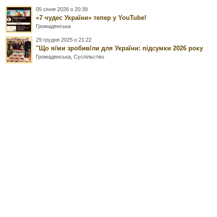
05 січня 2026 о 20:39
«7 чудес України» тепер у YouTube!
Громадянська
29 грудня 2025 о 21:22
"Що я/ми зробив/ли для України: підсумки 2026 року
Громадянська
,
Суспільство