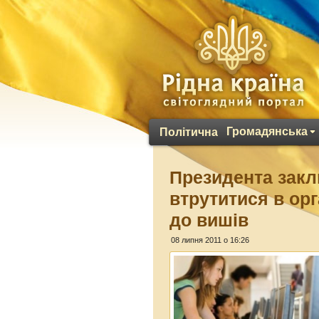
Громадянська
Політична
Президента закл
втрутитися в орг
до вишів
08 липня 2011 о 16:26