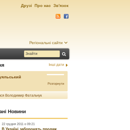
Друзі
Про нас
Зв'язок
Регіональні сайти
ня
Інші дати
Буяльський
Розгорнути
ся Володимир Фатальчук
ані Новини
22 грудня 2011 о 09:21
В Україні заборонять продаж