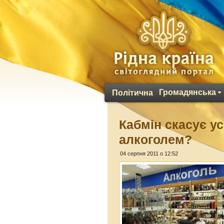
Громадянська
Політична
Кабмін скасує у
алкоголем?
04 серпня 2011 о 12:52