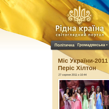
Громадянська
Політична
Міс України-201
Періс Хілтон
27 серпня 2011 о 10:44