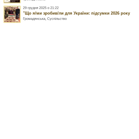
29 грудня 2025 о 21:22
"Що я/ми зробив/ли для України: підсумки 2026 року
Громадянська
,
Суспільство