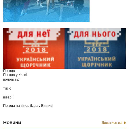
Погода
Погода у
Києві
вологість:
тиск:
вітер:
Погода на
sinoptik.ua
у Вінниці
Новини
Дивитися всі