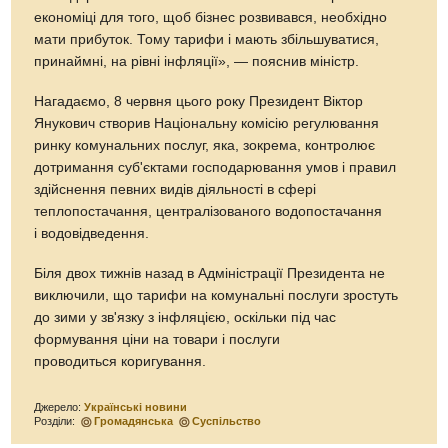
економіці для того, щоб бізнес розвивався, необхідно
мати прибуток. Тому тарифи і мають збільшуватися,
принаймні, на рівні інфляції», — пояснив міністр.
Нагадаємо, 8 червня цього року Президент Віктор
Янукович створив Національну комісію регулювання
ринку комунальних послуг, яка, зокрема, контролює
дотримання суб'єктами господарювання умов і правил
здійснення певних видів діяльності в сфері
теплопостачання, централізованого водопостачання
і водовідведення.
Біля двох тижнів назад в Адміністрації Президента не
виключили, що тарифи на комунальні послуги зростуть
до зими у зв'язку з інфляцією, оскільки під час
формування ціни на товари і послуги
проводиться коригування.
Джерело:
Українські новини
Розділи:
Громадянська
Суспільство