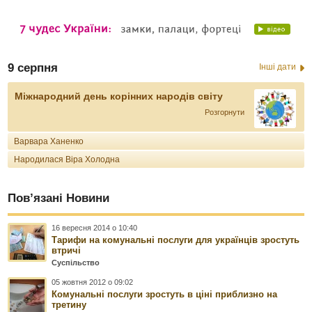
9 серпня
Інші дати
Міжнародний день корінних народів світу
Розгорнути
Варвара Ханенко
Народилася Віра Холодна
Пов’язані Новини
16 вересня 2014 о 10:40
Тарифи на комунальні послуги для українців зростуть
втричі
Суспільство
05 жовтня 2012 о 09:02
Комунальні послуги зростуть в ціні приблизно на
третину