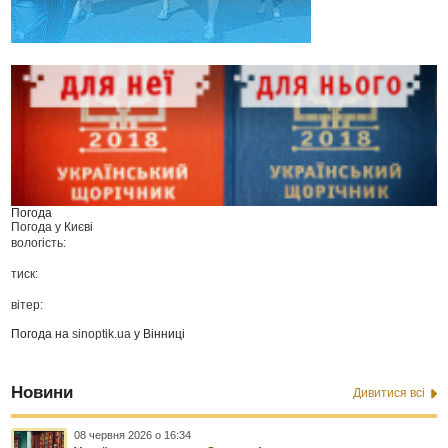
Погода
Погода у
Києві
вологість:
тиск:
вітер:
Погода на
sinoptik.ua
у Вінниці
Новини
Дивитися всі
08 червня 2026 о 16:34