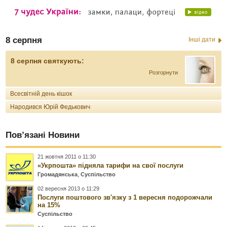
8 серпня
Інші дати
8 серпня святкують:
Розгорнути
Всесвітній день кішок
Народився Юрій Федькович
Пов’язані Новини
21 жовтня 2011 о 11:30
«Укрпошта» підняла тарифи на свої послуги
Громадянська
,
Суспільство
02 вересня 2013 о 11:29
Послуги поштового зв'язку з 1 вересня подорожчали
на 15%
Суспільство