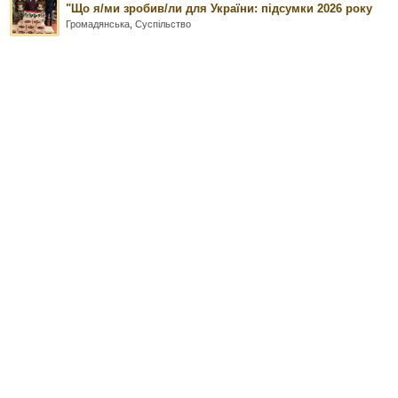
"Що я/ми зробив/ли для України: підсумки 2026 року
Громадянська
,
Суспільство