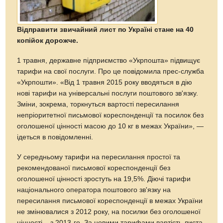
Відправити звичайний лист по Україні стане на 40
копійок дорожче.
1 травня, державне підприємство «Укрпошта» підвищує
тарифи на свої послуги. Про це повідомила прес-служба
«Укрпошти». «Від 1 травня 2015 року вводяться в дію
нові тарифи на універсальні послуги поштового зв'язку.
Зміни, зокрема, торкнуться вартості пересилання
непріоритетної письмової кореспонденції та посилок без
оголошеної цінності масою до 10 кг в межах України», —
ідеться в повідомленні.
У середньому тарифи на пересилання простої та
рекомендованої письмової кореспонденції без
оголошеної цінності зростуть на 19,5%. Діючі тарифи
національного оператора поштового зв'язку на
пересилання письмової кореспонденції в межах України
не змінювалися з 2012 року, на посилки без оголошеної
цінності – з 2013-го. За новими тарифами вартість листа