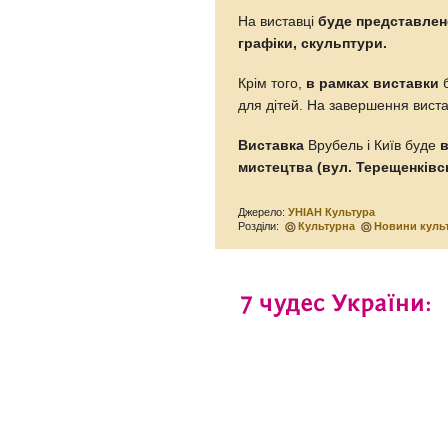
На виставці
буде представлен
графіки, скульптури.
Крім того,
в рамках виставки
б
для дітей. На завершення виста
Виставка
Врубель і Київ буде
в
мистецтва (вул. Терещенківсь
Джерело:
УНІАН Культура
Розділи:
Культурна
Новини куль