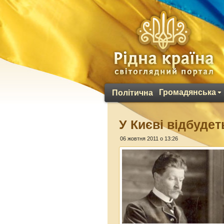
Громадянська
Політична
У Києві відбуде
06 жовтня 2011 о 13:26