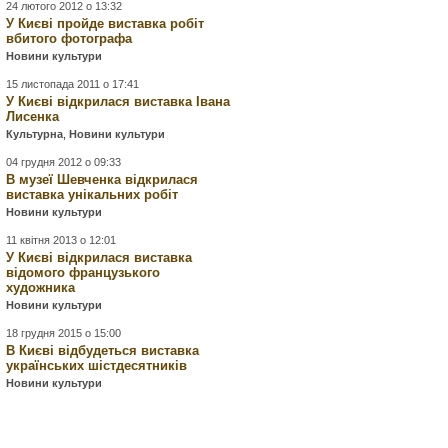
24 лютого 2012 о 13:32
У Києві пройде виставка робіт
вбитого фотографа
Новини культури
15 листопада 2011 о 17:41
У Києві відкрилася виставка Івана
Лисенка
Культурна
,
Новини культури
04 грудня 2012 о 09:33
В музеї Шевченка відкрилася
виставка унікальних робіт
Новини культури
11 квітня 2013 о 12:01
У Києві відкрилася виставка
відомого французького
художника
Новини культури
18 грудня 2015 о 15:00
В Києві відбудеться виставка
українських шістдесятників
Новини культури