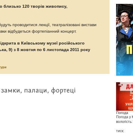
о близько 120 творів живопису,
удуть проводитися лекції, театралізовані вистави
вки відбудеться фортепіанний концерт.
ідкрита в Київському музеї російського
ка, 9) з 8 жовтня по 6 листопада 2011 року
тури
Погода
Погода у
вологість:
тиск: