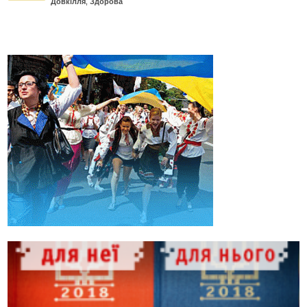
Довкілля
,
Здорова