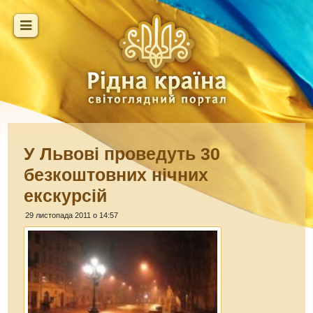
У Львові проведуть 30
безкоштовних нічних
екскурсій
29 листопада 2011 о 14:57