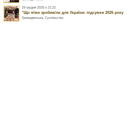
29 грудня 2025 о 21:22
"Що я/ми зробив/ли для України: підсумки 2026 року
Громадянська
,
Суспільство