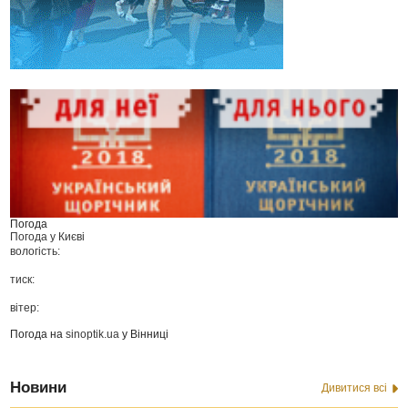
Погода
Погода у
Києві
вологість:
тиск:
вітер:
Погода на
sinoptik.ua
у Вінниці
Новини
Дивитися всі