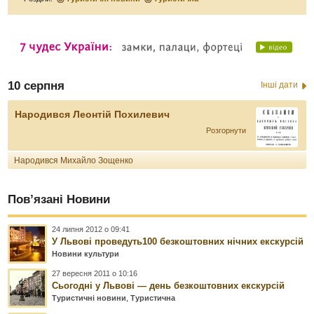
10 серпня
Інші дати
Народився Леонтій Похилевич
Розгорнути
Народився Михайло Зощенко
Пов’язані Новини
24 липня 2012 о 09:41
У Львові проведуть100 безкоштовних нічних екскурсій
Новини культури
27 вересня 2011 о 10:16
Сьогодні у Львові — день безкоштовних екскурсій
Туристичні новини
,
Туристична