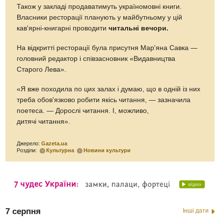
Також у закладі продаватимуть україномовні книги.
Власники ресторації планують у майбутньому у цій
кав'ярні-книгарні проводити
читальні вечори.
На відкритті ресторації була присутня Мар'яна Савка —
головний редактор і співзасновник «Видавництва
Старого Лева».
«Я вже походила по цих залах і думаю, що в одній із них
треба обов'язково робити якісь читання, — зазначила
поетеса. — Дорослі читання. І, можливо,
дитячі читання».
Джерело:
Gazeta.ua
Розділи:
Культурна
Новини культури
7 серпня
Інші дати