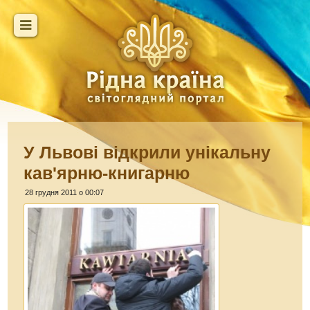
У Львові відкрили унікальну
кав'ярню-книгарню
28 грудня 2011 о 00:07