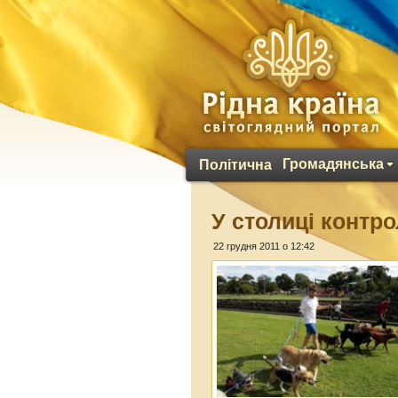
Громадянська
Політична
У столиці контр
22 грудня 2011 о 12:42