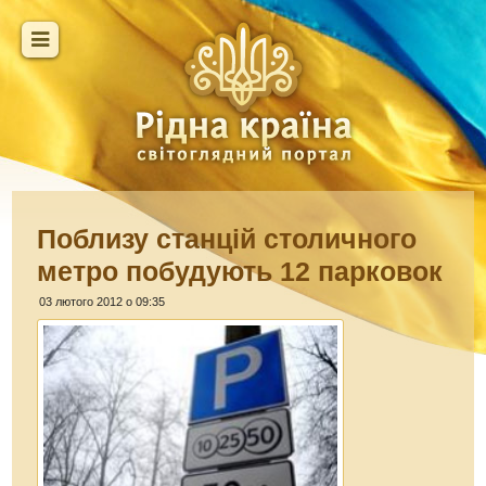
Поблизу станцій столичного
метро побудують 12 парковок
03 лютого 2012 о 09:35