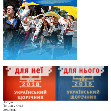
Погода
Погода у
Києві
вологість: