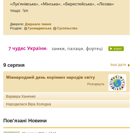
«Лук'янівська», «Мінська», «Берестейська», «Лісова»
тощо. !zn
Джерело:
Дзеркало тижня
Розділи:
Громадянська
Суспільство
9 серпня
Інші дати
Міжнародний день корінних народів світу
Розгорнути
Варвара Ханенко
Народилася Віра Холодна
Пов’язані Новини