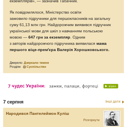
екземплярів», — зазначив Табачник.
Як повідомлялося, Міністерство освіти
замовило підручники для першокласників на загальну
суму 61,13 млн грн. Найдорожчим виявився підручник
української мови для шкіл з навчанням польською
мовою —
647 грн за екземпляр
. Одним
з авторів найдорожчого підручника виявилася
мама
першого віце-прем'єра Валерія Хорошковського.
Джерело:
Дзеркало тижня
Розділи:
Суспільство
7 серпня
Інші дати
Народився Пантелеймон Куліш
Розгорнути