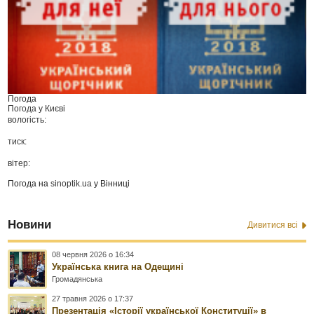
Погода
Погода у
Києві
вологість:
тиск:
вітер:
Погода на
sinoptik.ua
у Вінниці
Новини
Дивитися всі
08 червня 2026 о 16:34
Українська книга на Одещині
Громадянська
27 травня 2026 о 17:37
Презентація «Історії української Конституції» в