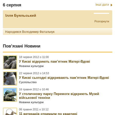
6 серпня
Інші дати
Ілля Буяльський
Розгорнути
Народився Володимир Фатальчук
Пов’язані Новини
18 червня 2012 о 11:00
У Києві відкриють пам’ятник Матері-Вдові
Новини культури
22 червня 2012 о 14:53
У Києві сьогодні відкривають пам'ятник Матері-Вдові
Суспільство
16 травня 2012 о 10:46
У столичному парку Перемоги відкриють Музей
військової техніки
Новини культури
06 травня 2011 о 10:12
11 ветеранів отримали по квартирі