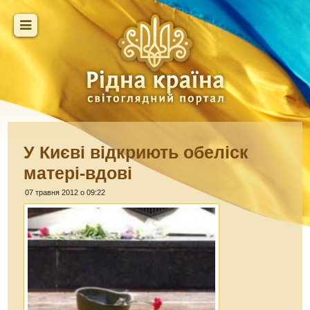
У Києві відкриють обеліск
матері-вдові
07 травня 2012 о 09:22