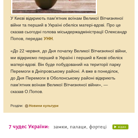
У Києві відкриють пам'ятник воїнам Великої Вітчизняної
війни та перший в Україні обеліск матері-вдові. Про це
сказав сьогодні голова міськдержадміністрації Олександр
Попов, передає
УНН
.
«До 22 червня, до Дня початку Великої Вітчизняної війни,
ми відкриємо перший в Україні і перший в Києві обеліск
матері-вдові. Він буде побудований на території парку
Перемоги в Дніпровському районі. А вже в понеділок,
до Дня Перемоги в Оболонському районі відкриють
пам'ятник воїнам Великої Вітчизняної війни», —
сказав О.Попов.
Розділи:
Новини культури