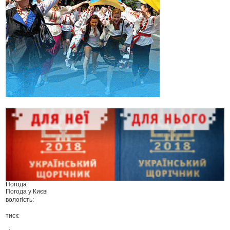
Погода
Погода у
Києві
вологість:
тиск: