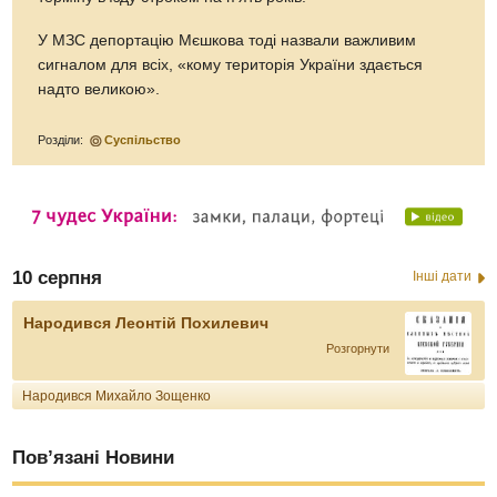
У МЗС депортацію Мєшкова тоді назвали важливим
сигналом для всіх, «кому територія України здається
надто великою».
Розділи:
Суспільство
10 серпня
Інші дати
Народився Леонтій Похилевич
Розгорнути
Народився Михайло Зощенко
Пов’язані Новини