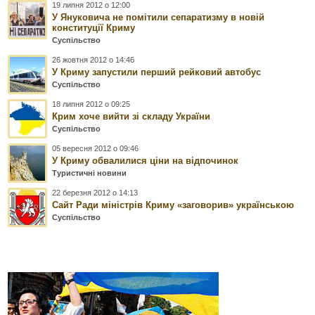
19 липня 2012 о 12:00
У Януковича не помітили сепаратизму в новій
конституції Криму
Суспільство
26 жовтня 2012 о 14:46
У Криму запустили перший рейковий автобус
Суспільство
18 липня 2012 о 09:25
Крим хоче вийти зі складу України
Суспільство
05 вересня 2012 о 09:46
У Криму обвалилися ціни на відпочинок
Туристичні новини
22 березня 2012 о 14:13
Сайт Ради міністрів Криму «заговорив» українською
Суспільство