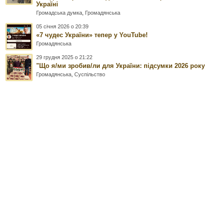
Україні
Громадська думка
,
Громадянська
05 січня 2026 о 20:39
«7 чудес України» тепер у YouTube!
Громадянська
29 грудня 2025 о 21:22
"Що я/ми зробив/ли для України: підсумки 2026 року
Громадянська
,
Суспільство