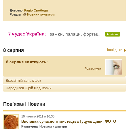
Джерело:
Радіо Свобода
Розділи:
Новини культури
8 серпня
Інші дати
8 серпня святкують:
Розгорнути
Всесвітній день кішок
Народився Юрій Федькович
Пов’язані Новини
10 лютого 2011 о 10:35
Виставка сучасного мистецтва Гуцульщини. ФОТО
Культурна
,
Новини культури