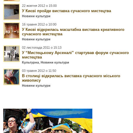
22 жовтня 2012 о 15:00
У Києві пройде виставка сучасного мистецтва
Новини культури
16 травня 2012 о 10:00
У Києві відкрилась масштабна виставка креативного
сучасного мистецтва
Новини культури
02 листопада 2011 о 15:13
У “Мистецькому Арсеналі” стартував форум сучасного
мистецтва
Культурна
,
Новини культури
03 травня 2012 о 11:50
В столиці відкрилась виставка сучасного міського
живопису
Новини культури