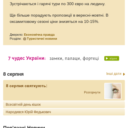
Зустрічаються і гарячі тури по 300 євро на людину.
Ще більше порадують пропозиції в вересні-жовтні. В
оксамитовому сезоні ціни знизяться на 10-15%.
Джерело:
Економічна правда
Розділи:
Туристичні новини
8 серпня
Інші дати
8 серпня святкують:
Розгорнути
Всесвітній день кішок
Народився Юрій Федькович
Пов’язані Новини