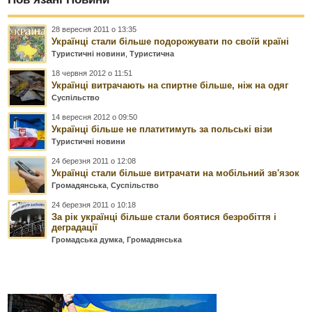
28 вересня 2011 о 13:35
Українці стали більше подорожувати по своїй країні
Туристичні новини
,
Туристична
18 червня 2012 о 11:51
Українці витрачають на спиртне більше, ніж на одяг
Суспільство
14 вересня 2012 о 09:50
Українці більше не платитимуть за польські візи
Туристичні новини
24 березня 2011 о 12:08
Українці стали більше витрачати на мобільний зв'язок
Громадянська
,
Суспільство
24 березня 2011 о 10:18
За рік українці більше стали боятися безробіття і
деградації
Громадська думка
,
Громадянська