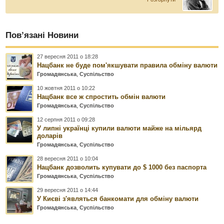
Пов’язані Новини
27 вересня 2011 о 18:28
Нацбанк не буде пом'якшувати правила обміну валюти
Громадянська
,
Суспільство
10 жовтня 2011 о 10:22
Нацбанк все ж спростить обмін валюти
Громадянська
,
Суспільство
12 серпня 2011 о 09:28
У липні українці купили валюти майже на мільярд
доларів
Громадянська
,
Суспільство
28 вересня 2011 о 10:04
Нацбанк дозволить купувати до $ 1000 без паспорта
Громадянська
,
Суспільство
29 вересня 2011 о 14:44
У Києві з'являться банкомати для обміну валюти
Громадянська
,
Суспільство