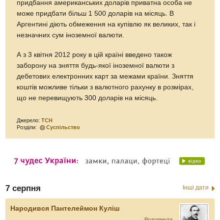
придбання американських доларів приватна особа не
може придбати більш 1 500 доларів на місяць. В
Аргентині діють обмеження на купівлю як великих, так і
незначних сум іноземної валюти.
А з 3 квітня 2012 року в цій країні введено також
заборону на зняття будь-якої іноземної валюти з
дебетових електронних карт за межами країни. Зняття
коштів можливе тільки з валютного рахунку в розмірах,
що не перевищують 300 доларів на місяць.
Джерело:
ТСН
Розділи:
Суспільство
7 серпня
Інші дати
Народився Пантелеймон Куліш
Розгорнути