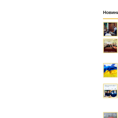
Новин