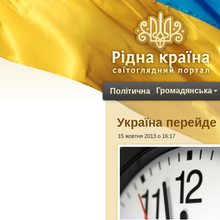
Громадянська
Політична
Україна перейде
15 жовтня 2013 о 16:17