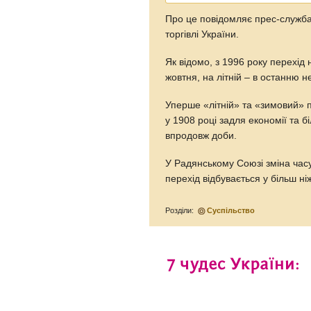
Про це повідомляє прес-служба 
торгівлі України.
Як відомо, з 1996 року перехід
жовтня, на літній – в останню 
Уперше «літній» та «зимовий» 
у 1908 році задля економії та 
впродовж доби.
У Радянському Союзі зміна часу
перехід відбувається у більш ні
Розділи:
Суспільство