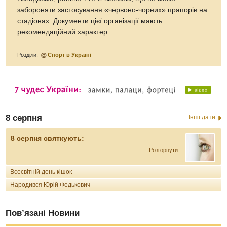
забороняти застосування «червоно-чорних» прапорів на
стадіонах. Документи цієї організації мають
рекомендаційний характер.
Розділи:
Спорт в Україні
8 серпня
Інші дати
8 серпня святкують:
Розгорнути
Всесвітній день кішок
Народився Юрій Федькович
Пов’язані Новини