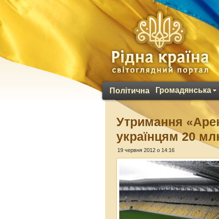
Громадянська
Політична
Утримання «Аре
українцям 20 млн
19 червня 2012 о 14:16