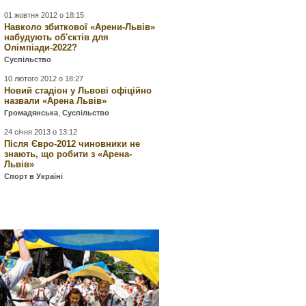
01 жовтня 2012 о 18:15
Навколо збиткової «Арени-Львів»
набудують об'єктів для
Олімпіади-2022?
Суспільство
10 лютого 2012 о 18:27
Новий стадіон у Львові офіційно
назвали «Арена Львів»
Громадянська
,
Суспільство
24 січня 2013 о 13:12
Після Євро-2012 чиновники не
знають, що робити з «Арена-
Львів»
Спорт в Україні