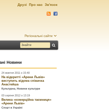
Друзі
Про нас
Зв'язок
Регіональні сайти
ані Новини
24 жовтня 2011 о 15:40
На відкритті «Арени Львів»
виступить відома співачка
Анастейша
Культурна
,
Новини культури
03 серпня 2012 о 13:19
Велика «комерційна таємниця»
«Арени Львів»
Спорт в Україні