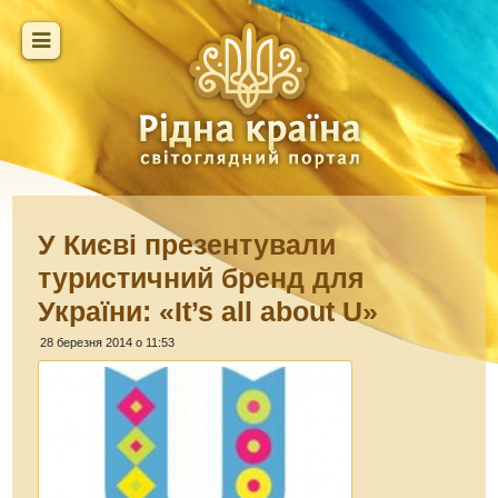
У Києві презентували
туристичний бренд для
України: «It’s all about U»
28 березня 2014 о 11:53