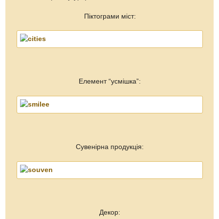
Піктограми міст:
Елемент “усмішка”:
Сувенірна продукція:
Декор: