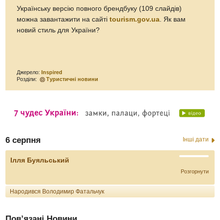
Українську версію повного брендбуку (109 слайдів)
можна завантажити на сайті
tourism.gov.ua
. Як вам
новий стиль для України?
Джерело:
Inspired
Розділи:
Туристичні новини
6 серпня
Інші дати
Ілля Буяльський
Розгорнути
Народився Володимир Фатальчук
Пов’язані Новини