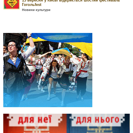
13 вересня у Києві відкриється шостий фестиваль
Гогольfest
Новини культури