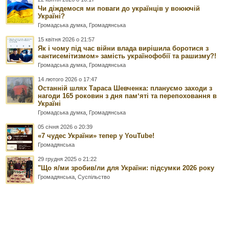
Чи діждемося ми поваги до українців у воюючій
Україні?
Громадська думка
,
Громадянська
15 квітня 2026 о 21:57
Як і чому під час війни влада вирішила боротися з
«антисемітизмом» замість українофобії та рашизму?!
Громадська думка
,
Громадянська
14 лютого 2026 о 17:47
Останній шлях Тараса Шевченка: плануємо заходи з
нагоди 165 роковин з дня памʼяті та перепоховання в
Україні
Громадська думка
,
Громадянська
05 січня 2026 о 20:39
«7 чудес України» тепер у YouTube!
Громадянська
29 грудня 2025 о 21:22
"Що я/ми зробив/ли для України: підсумки 2026 року
Громадянська
,
Суспільство