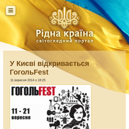
У Києві відкривається
ГогольFest
11 вересня 2014 о 18:25