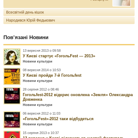
Всесвітній день кішок
Народився Юрій Федькович
Пов’язані Новини
13 вересня 2013 о 09:58
У Києві стартує «ГогольFest — 2013»
Новини культури
08 вересня 2014 о 10:53
У Києві пройде 7-й Гогольfest
Новини культури
28 серпня 2012 о 08:46
Гогольfest-2012 відкриє оновлена ​​«Земля» Олександра
Довженка
Новини культури
06 вересня 2012 о 11:03
«ГогольFest»-2012 таки відбудеться
Новини культури
15 серпня 2013 о 10:37